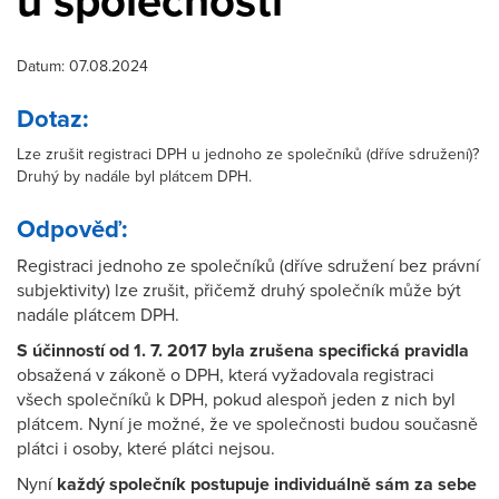
u společnosti
Datum: 07.08.2024
Dotaz:
Lze zrušit registraci DPH u jednoho ze společníků (dříve sdružení)?
Druhý by nadále byl plátcem DPH.
Odpověď:
Registraci jednoho ze společníků (dříve sdružení bez právní
subjektivity) lze zrušit, přičemž druhý společník může být
nadále plátcem DPH.
S účinností od 1. 7. 2017 byla zrušena specifická pravidla
obsažená v zákoně o DPH, která vyžadovala registraci
všech společníků k DPH, pokud alespoň jeden z nich byl
plátcem. Nyní je možné, že ve společnosti budou současně
plátci i osoby, které plátci nejsou.
Nyní
každý společník postupuje individuálně sám za sebe