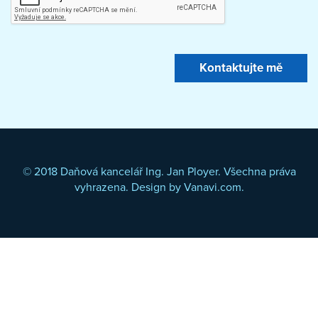
© 2018 Daňová kancelář Ing. Jan Ployer. Všechna práva
vyhrazena. Design by
Vanavi.com
.