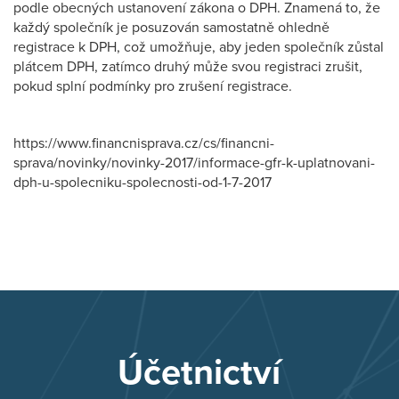
podle obecných ustanovení zákona o DPH. Znamená to, že
každý společník je posuzován samostatně ohledně
registrace k DPH, což umožňuje, aby jeden společník zůstal
plátcem DPH, zatímco druhý může svou registraci zrušit,
pokud splní podmínky pro zrušení registrace.​
https://www.financnisprava.cz/cs/financni-
sprava/novinky/novinky-2017/informace-gfr-k-uplatnovani-
dph-u-spolecniku-spolecnosti-od-1-7-2017
Účetnictví