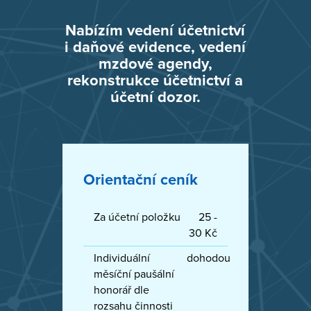
Nabízím vedení účetnictví
i daňové evidence, vedení
mzdové agendy,
rekonstrukce účetnictví a
účetní dozor.
Orientační ceník
Za účetní položku
25 -
30 Kč
Individuální
dohodou
měsíční paušální
honorář dle
rozsahu činnosti