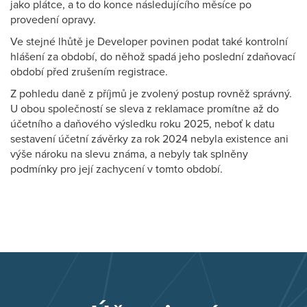
jako plátce, a to do konce následujícího měsíce po
provedení opravy.
Ve stejné lhůtě je Developer povinen podat také kontrolní
hlášení za období, do něhož spadá jeho poslední zdaňovací
období před zrušením registrace.
Z pohledu daně z příjmů je zvolený postup rovněž správný.
U obou společností se sleva z reklamace promítne až do
účetního a daňového výsledku roku 2025, neboť k datu
sestavení účetní závěrky za rok 2024 nebyla existence ani
výše nároku na slevu známa, a nebyly tak splněny
podmínky pro její zachycení v tomto období.