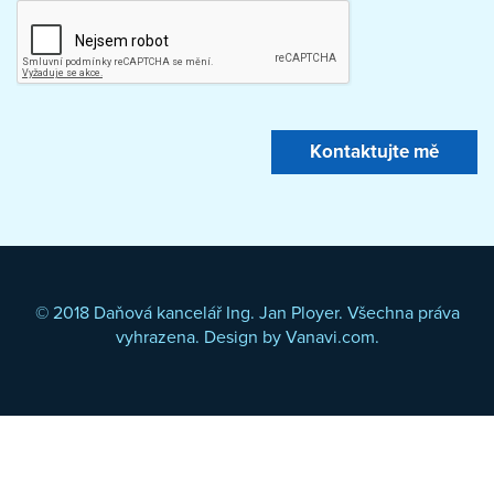
© 2018 Daňová kancelář Ing. Jan Ployer. Všechna práva
vyhrazena. Design by
Vanavi.com
.