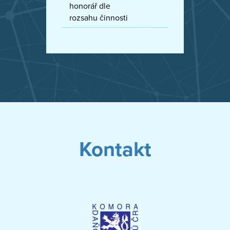
honorář dle
rozsahu činnosti
Kontakt