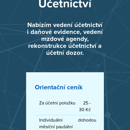
Účetnictví
Nabízím vedení účetnictví
i daňové evidence, vedení
mzdové agendy,
rekonstrukce účetnictví a
účetní dozor.
Orientační ceník
Za účetní položku
25 -
30 Kč
Individuální
dohodou
měsíční paušální