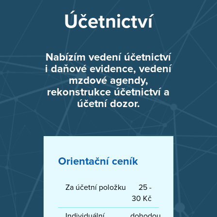
Účetnictví
Nabízím vedení účetnictví
i daňové evidence, vedení
mzdové agendy,
rekonstrukce účetnictví a
účetní dozor.
Orientační ceník
Za účetní položku
25 -
30 Kč
Individuální
dohodou