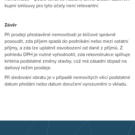
kupní smlouvy pro tyto účely není relevantní.
Závěr
Při prodeji přestavěné nemovitosti je klíčové správně
posoudit, zda příjem spadá do podnikání nebo mezi ostatní
příjmy, a zda lze uplatnit osvobození od daně z příjmů. Z
pohledu DPH je nutné vyhodnotit, zda rekonstrukce splňuje
kritéria podstatné změny stavby, což má zásadní dopad na
daňový režim prodeje.
Při sledování obratu je v případě nemovitých věcí podstatné
datum předání nebo datum doručení vyrozumění o vkladu.