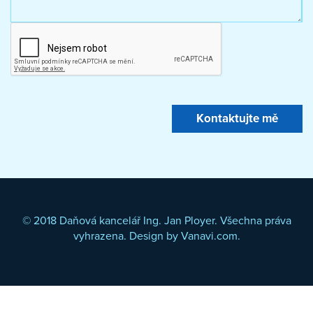
© 2018 Daňová kancelář Ing. Jan Ployer. Všechna práva
vyhrazena. Design by
Vanavi.com
.