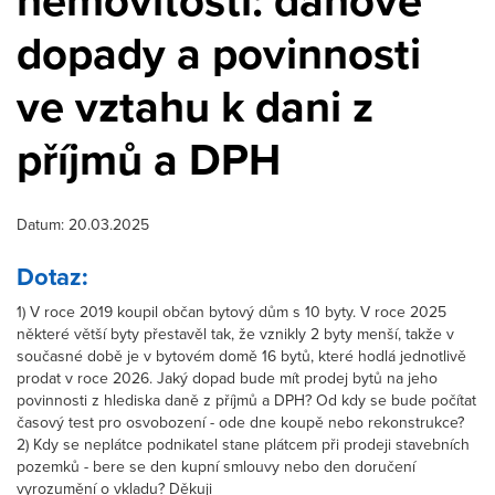
nemovitosti: daňové
dopady a povinnosti
ve vztahu k dani z
příjmů a DPH
Datum: 20.03.2025
Dotaz:
1) V roce 2019 koupil občan bytový dům s 10 byty. V roce 2025
některé větší byty přestavěl tak, že vznikly 2 byty menší, takže v
současné době je v bytovém domě 16 bytů, které hodlá jednotlivě
prodat v roce 2026. Jaký dopad bude mít prodej bytů na jeho
povinnosti z hlediska daně z příjmů a DPH? Od kdy se bude počítat
časový test pro osvobození - ode dne koupě nebo rekonstrukce?
2) Kdy se neplátce podnikatel stane plátcem při prodeji stavebních
pozemků - bere se den kupní smlouvy nebo den doručení
vyrozumění o vkladu? Děkuji