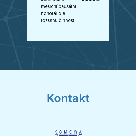
měsíční paušální
honorář dle
rozsahu činnosti
Kontakt