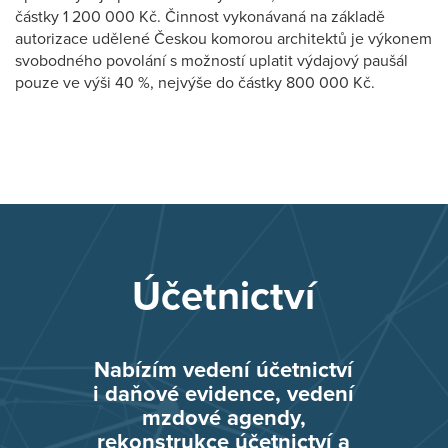
částky 1 200 000 Kč. Činnost vykonávaná na základě
autorizace udělené Českou komorou architektů je výkonem
svobodného povolání s možností uplatit výdajový paušál
pouze ve výši 40 %, nejvýše do částky 800 000 Kč.
Účetnictví
Nabízím vedení účetnictví
i daňové evidence, vedení
mzdové agendy,
rekonstrukce účetnictví a