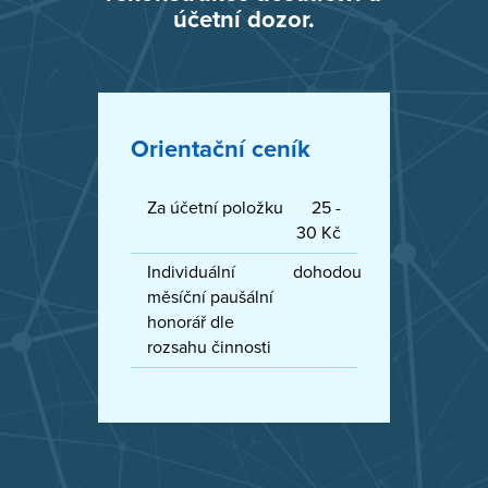
účetní dozor.
Orientační ceník
Za účetní položku
25 -
30 Kč
Individuální
dohodou
měsíční paušální
honorář dle
rozsahu činnosti